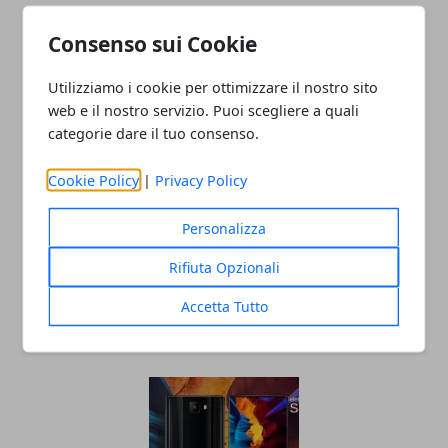
Consenso sui Cookie
ARTICOLI CORRELATI
Utilizziamo i cookie per ottimizzare il nostro sito
web e il nostro servizio. Puoi scegliere a quali
categorie dare il tuo consenso.
Cookie Policy
|
Privacy Policy
Personalizza
Rifiuta Opzionali
Perché gli smartphone sono così
importanti
Accetta Tutto
27/10/2022