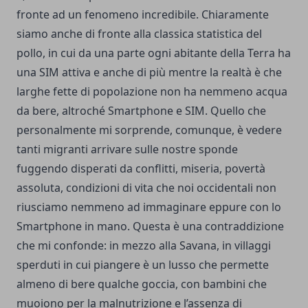
fronte ad un fenomeno incredibile. Chiaramente
siamo anche di fronte alla classica statistica del
pollo, in cui da una parte ogni abitante della Terra ha
una SIM attiva e anche di più mentre la realtà è che
larghe fette di popolazione non ha nemmeno acqua
da bere, altroché Smartphone e SIM. Quello che
personalmente mi sorprende, comunque, è vedere
tanti migranti arrivare sulle nostre sponde
fuggendo disperati da conflitti, miseria, povertà
assoluta, condizioni di vita che noi occidentali non
riusciamo nemmeno ad immaginare eppure con lo
Smartphone in mano. Questa è una contraddizione
che mi confonde: in mezzo alla Savana, in villaggi
sperduti in cui piangere è un lusso che permette
almeno di bere qualche goccia, con bambini che
muoiono per la malnutrizione e l’assenza di