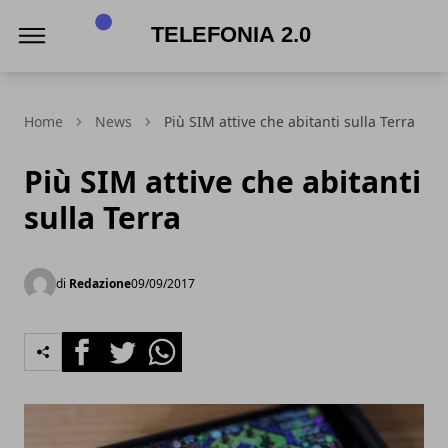
Telefonia 2.0
Home
News
Più SIM attive che abitanti sulla Terra
Più SIM attive che abitanti
sulla Terra
di
Redazione
09/09/2017
Facebook
Twitter
Whatsapp