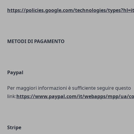
https://policies.google.com/technologies/types?hl=i
METODI DI PAGAMENTO
Paypal
Per maggiori informazioni è sufficiente seguire questo
link:
https://www.paypal.com/it/webapps/mpp/ua/coo
Stripe