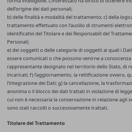
forma intelligibile. L’interessato ha diritto di ottenere in
dell’origine dei dati personali;
b) delle finalità e modalità del trattamento; c) della logic
trattamento effettuato con l’ausilio di strumenti elettron
identificativi del Titolare e dei Responsabili del Trattame
Personali;
e) dei soggetti o delle categorie di soggetti ai quali i D
essere comunicati o che possono venirne a conoscenza i
rappresentante designato nel territorio dello Stato, di r
incaricati; f) l’aggiornamento, la rettificazione ovvero, 
l’integrazione dei Dati; g) la cancellazione, la trasforma
anonima o il blocco dei dati trattati in violazione di legg
cui non è necessaria la conservazione in relazione agli sco
sono stati raccolti o successivamente trattati.
Titolare del Trattamento